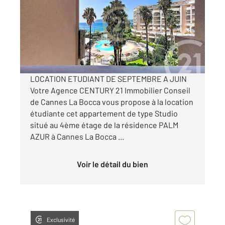
Ref : 54342
Appartement Studio à louer
850 €
par mois charges comprises
LOCATION ETUDIANT DE SEPTEMBRE A JUIN
Votre Agence CENTURY 21 Immobilier Conseil
de Cannes La Bocca vous propose à la location
étudiante cet appartement de type Studio
situé au 4ème étage de la résidence PALM
AZUR à Cannes La Bocca ...
Voir le détail du bien
Exclusivité