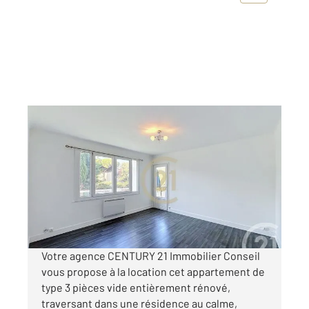
CANNES 06
2
56,27 m
, 3 pièces
Ref : 54330
Appartement F3 à louer
1 200 €
par mois charges comprises
Votre agence CENTURY 21 Immobilier Conseil
vous propose à la location cet appartement de
type 3 pièces vide entièrement rénové,
traversant dans une résidence au calme,