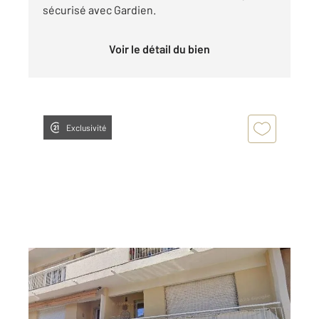
sécurisé avec Gardien.
Voir le détail du bien
Exclusivité
CANNES LA BOCCA 06
2
35,54 m
, 1 pièce
Ref : 53660