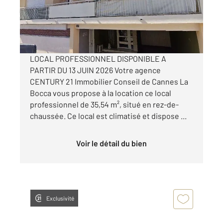
Appartement Local à louer
650 €
par mois charges comprises
LOCAL PROFESSIONNEL DISPONIBLE A
PARTIR DU 13 JUIN 2026 Votre agence
CENTURY 21 Immobilier Conseil de Cannes La
Bocca vous propose à la location ce local
professionnel de 35,54 m², situé en rez-de-
chaussée. Ce local est climatisé et dispose ...
Voir le détail du bien
Exclusivité