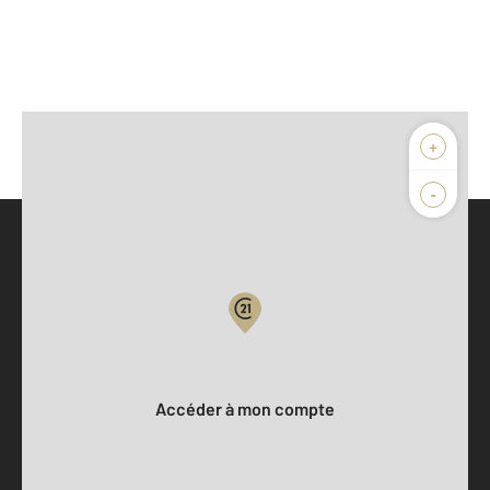
+
-
Parlons de vous, parlons biens
Votre compte :
Accéder à mon compte