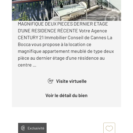
par mois charges comprises
MAGNIFIQUE DEUX PIECES DERNIER ETAGE
D'UNE RESIDENCE RÉCENTE Votre Agence
CENTURY 21 Immobilier Conseil de Cannes La
Bocca vous propose à la location ce
magnifique appartement meublé de type deux
pièce au dernier étage d'une résidence au
centre ...
Visite virtuelle
360°
Voir le détail du bien
Exclusivité