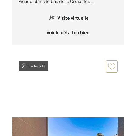
Picaud, dans le bas de la Croix des ...
Visite virtuelle
360°
Voir le détail du bien
Exclusivité
CANNES LA BOCCA 06
2
22,05 m
, 1 pièce