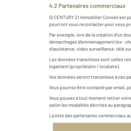
4.2 Partenaires commerciaux
Si CENTURY 21 Immobilier Conseil est pa
pourront vous recontacter pour vous pro
Par exemple, lors de la création d’un do
démarchages d’emménagement (ex : choix
d’assistance, vidéo surveillance, télé s
Les données transmises sont celles relat
logement (propriétaire / locataire).
Vos données seront transmises à ces pa
Vous pourrez être contacté par email, pa
Vous pouvez à tout moment retirer vot
selon les modalités décrites au paragrap
La liste des partenaires commerciaux au