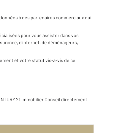
os données à des partenaires commerciaux qui
pécialisées pour vous assister dans vos
ssurance, d’internet, de déménageurs,
ement et votre statut vis-à-vis de ce
ENTURY 21 Immobilier Conseil directement