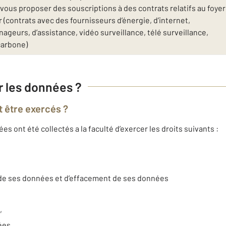
ous proposer des souscriptions à des contrats relatifs au foyer
(contrats avec des fournisseurs d’énergie, d’internet,
geurs, d’assistance, vidéo surveillance, télé surveillance,
carbone)
ur les données ?
t être exercés ?
 ont été collectés a la faculté d’exercer les droits suivants :
t de ses données et d’effacement de ses données
,
nées