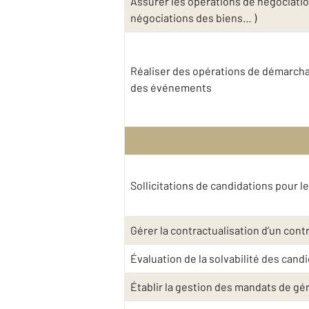
Assurer les opérations de négociatio
négociations des biens… )
Réaliser des opérations de démarchag
des événements
Sollicitations de candidations pour l
Gérer la contractualisation d’un contra
Évaluation de la solvabilité des cand
Établir la gestion des mandats de gé