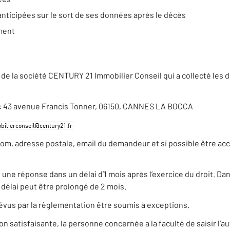
anticipées sur le sort de ses données après le décès
ement
de la société CENTURY 21 Immobilier Conseil qui a collecté les 
se : 43 avenue Francis Tonner, 06150, CANNES LA BOCCA
nom, adresse postale, email du demandeur et si possible être ac
e réponse dans un délai d’1 mois après l’exercice du droit. Dans 
élai peut être prolongé de 2 mois.
évus par la règlementation être soumis à exceptions.
satisfaisante, la personne concernée a la faculté de saisir l’au