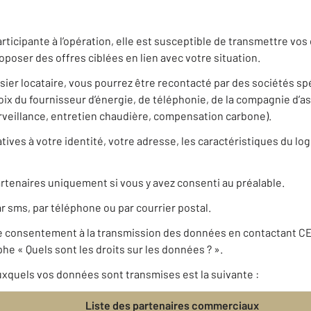
rticipante à l’opération, elle est susceptible de transmettre v
poser des offres ciblées en lien avec votre situation.
ssier locataire, vous pourrez être recontacté par des sociétés s
 du fournisseur d’énergie, de téléphonie, de la compagnie d’a
urveillance, entretien chaudière, compensation carbone).
ives à votre identité, votre adresse, les caractéristiques du log
rtenaires uniquement si vous y avez consenti au préalable.
r sms, par téléphone ou par courrier postal.
re consentement à la transmission des données en contactant C
he « Quels sont les droits sur les données ? ».
xquels vos données sont transmises est la suivante :
Liste des partenaires commerciaux