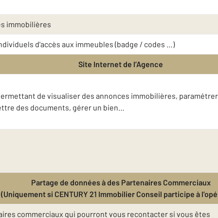
es immobilières
 individuels d'accès aux immeubles (badge / codes …)
Site Internet de l’Agence
t permettant de visualiser des annonces immobilières, paramétrer
mettre des documents, gérer un bien…
Partage de données à des Partenaires Commerciaux
(Uniquement si CENTURY 21 Immobilier Conseil participe à l’opé
ires commerciaux qui pourront vous recontacter si vous êtes