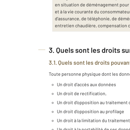
en situation de déménagement pour v
et à la vie courante du consommateur 
d’assurance, de téléphonie, de déména
entretien chaudière, compensation 
3. Quels sont les droits s
3.1. Quels sont les droits pouvan
Toute personne physique dont les données
Un droit d’accès aux données
Un droit de rectification,
Un droit d’opposition au traitemen
Un droit d’opposition au profilage
Un droit à la limitation du traitement
Un droit à la portabilité de ses don