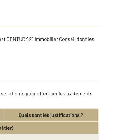
est CENTURY 21 Immobilier Conseil dont les
ses clients pour effectuer les traitements
Quels sont les justifications ?
métier)