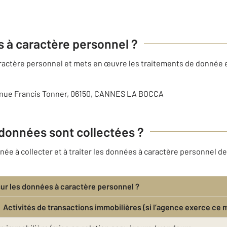
es à caractère personnel ?
caractère personnel et mets en œuvre les traitements de donnée 
enue Francis Tonner, 06150, CANNES LA BOCCA
 données sont collectées ?
e à collecter et à traiter les données à caractère personnel de 
sur les données à caractère personnel ?
Activités de transactions immobilières (si l’agence exerce ce 