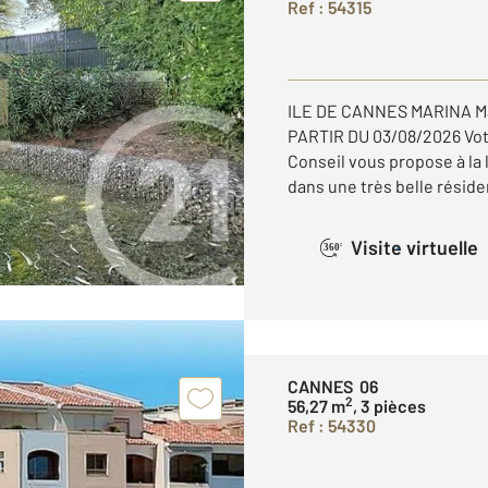
Ref : 54315
ILE DE CANNES MARINA Ma
PARTIR DU 03/08/2026 Vo
Conseil vous propose à la
dans une très belle réside
Visite virtuelle
360°
CANNES 06
2
56,27 m
, 3 pièces
Ref : 54330