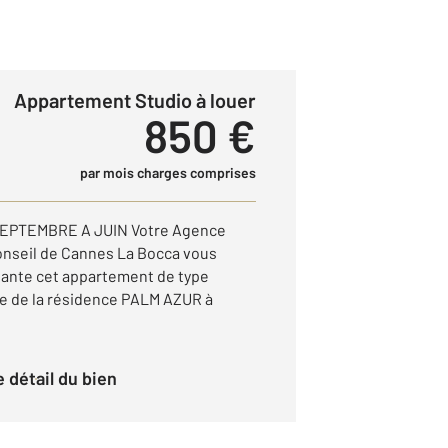
Appartement Studio à louer
850 €
par mois charges comprises
EPTEMBRE A JUIN Votre Agence
nseil de Cannes La Bocca vous
diante cet appartement de type
e de la résidence PALM AZUR à
le détail du bien