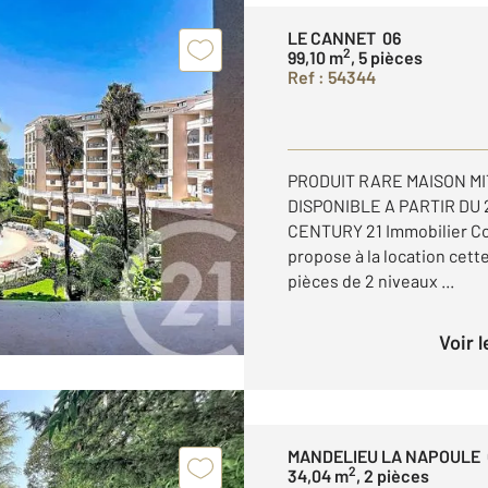
LE CANNET 06
2
99,10 m
, 5 pièces
Ref : 54344
PRODUIT RARE MAISON MI
DISPONIBLE A PARTIR DU 
CENTURY 21 Immobilier Co
propose à la location cett
pièces de 2 niveaux ...
Voir 
MANDELIEU LA NAPOULE 
2
34,04 m
, 2 pièces