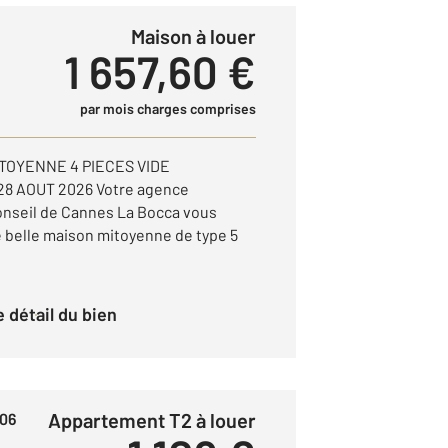
Maison à louer
1 657,60 €
par mois charges comprises
TOYENNE 4 PIECES VIDE
28 AOUT 2026 Votre agence
nseil de Cannes La Bocca vous
e belle maison mitoyenne de type 5
le détail du bien
Appartement T2 à louer
06