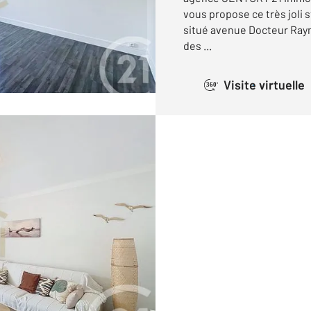
vous propose ce très joli 
situé avenue Docteur Raym
des ...
Visite virtuelle
360°