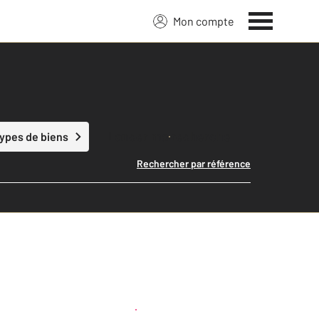
Mon compte
Lancer ma recherche
types de biens
Rechercher par référence
Créer une alerte