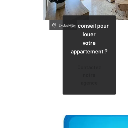
Un conseil pour
Exclusivité
louer
votre
appartement ?
Contactez
notre
agence