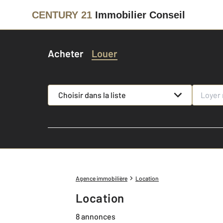
CENTURY 21
Immobilier Conseil
Acheter
Louer
Choisir dans la liste
Agence immobilière
Location
Location
8 annonces