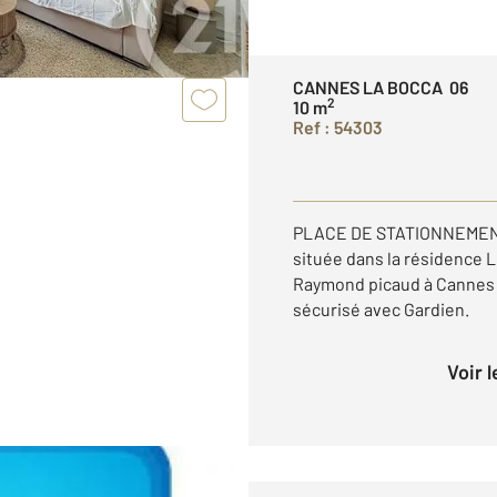
CANNES LA BOCCA 06
2
10 m
Ref : 54303
PLACE DE STATIONNEMENT 
située dans la résidence
Raymond picaud à Cannes 
sécurisé avec Gardien.
Voir 