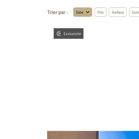
Trier par :
Date
Prix
Surface
Excl
Exclusivité