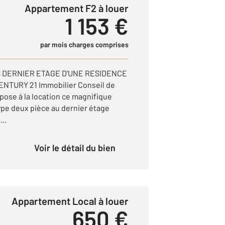
Appartement F2 à louer
1 153 €
par mois charges comprises
S DERNIER ETAGE D'UNE RESIDENCE
NTURY 21 Immobilier Conseil de
ose à la location ce magnifique
pe deux pièce au dernier étage
..
Voir le détail du bien
Appartement Local à louer
650 €