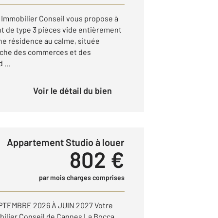
Immobilier Conseil vous propose à
nt de type 3 pièces vide entièrement
ne résidence au calme, située
roche des commerces et des
 ...
Voir le détail du bien
Appartement Studio à louer
802 €
par mois charges comprises
TEMBRE 2026 À JUIN 2027 Votre
lier Conseil de Cannes La Bocca