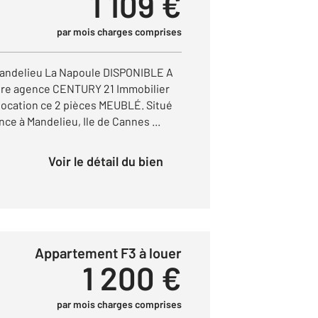
1 109 €
par mois charges comprises
ndelieu La Napoule DISPONIBLE A
tre agence CENTURY 21 Immobilier
 location ce 2 pièces MEUBLÉ. Situé
nce à Mandelieu, Ile de Cannes ...
Voir le détail du bien
Appartement F3 à louer
1 200 €
par mois charges comprises