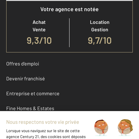
Votre agence est notée
Achat
Location
Vente
Gestion
9,3
/
10
9,7/10
Offres d'emploi
Devenir franchisé
Entreprise et commerce
Fine Homes & Estates
À propos
International