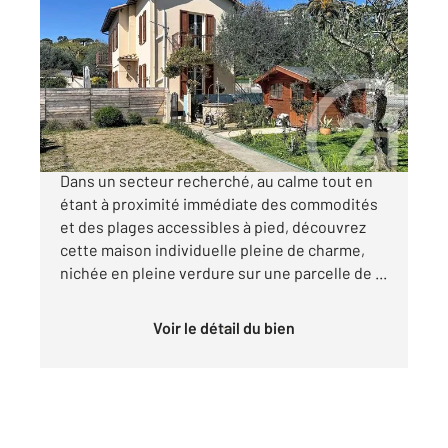
2
110 m
, 5 pièces
Ref : 54135
Maison à vendre
499 000 €
CANNES LA BOCCA secteur pavillonnaire:
Dans un secteur recherché, au calme tout en
étant à proximité immédiate des commodités
et des plages accessibles à pied, découvrez
cette maison individuelle pleine de charme,
nichée en pleine verdure sur une parcelle de ...
Voir le détail du bien