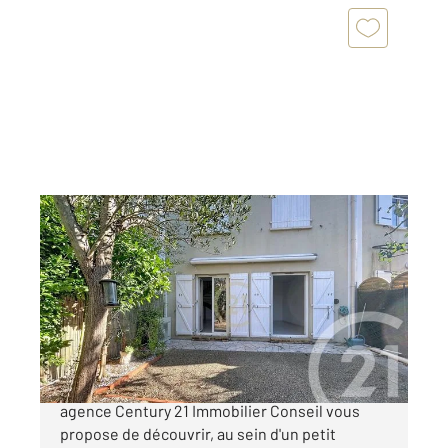
CANNES LA BOCCA 06
2
89,01 m
, 4 pièces
Ref : 53889
Maison à vendre
425 000 €
LE CANNET LIMITE CANNES LA BOCCA : Votre
agence Century 21 Immobilier Conseil vous
propose de découvrir, au sein d'un petit