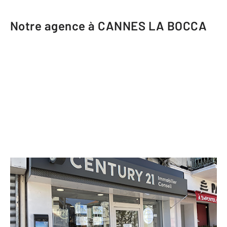
Notre agence à CANNES LA BOCCA
CENTURY 21 Immobilier Conseil
43 avenue Francis Tonner
CANNES LA BOCCA - 06150