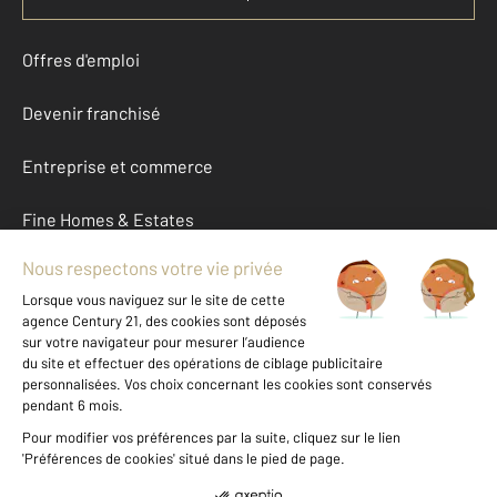
Offres d'emploi
Devenir franchisé
Entreprise et commerce
Fine Homes & Estates
À propos
International
Nous contacter
Mentions légales & CGU et Barèmes d'honoraires