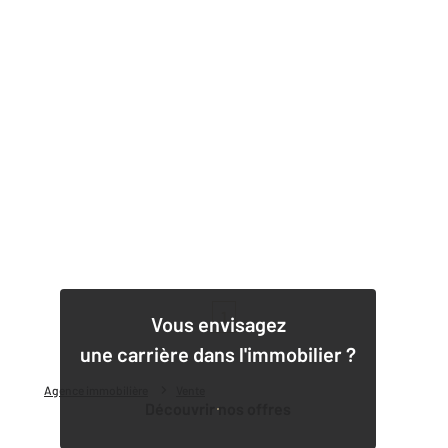
1
Vous envisagez
une carrière dans l'immobilier ?
Agence immobilière
Vente
Découvrir nos offres