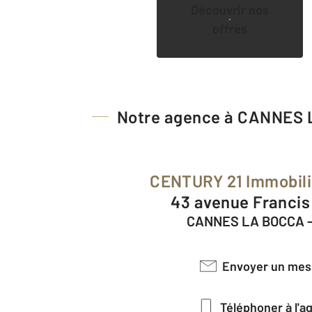
Découvrir nos
offres
Notre agence à CANNES
CENTURY 21 Immobili
43 avenue Franci
CANNES LA BOCCA -
Envoyer un me
Téléphoner à l'