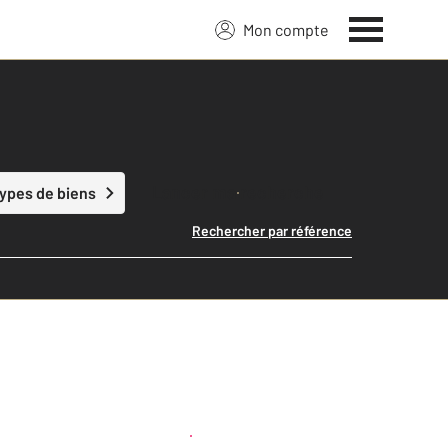
Mon compte
Lancer ma recherche
types de biens
Rechercher par référence
Créer une alerte