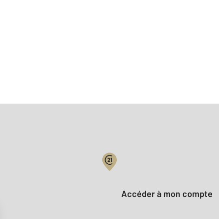
Votre compte :
Accéder à mon compte