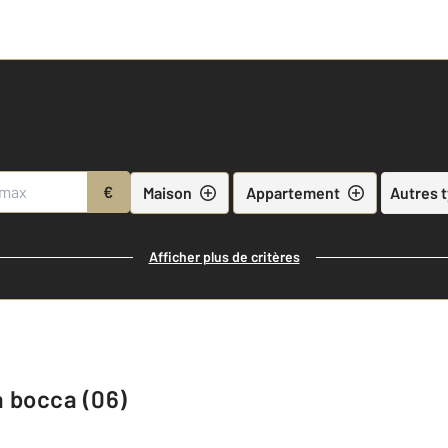
€
Maison
Appartement
Autres 
Afficher plus de critères
a bocca (06)