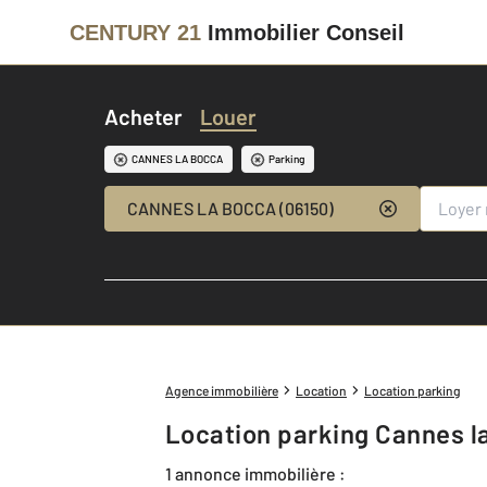
CENTURY 21
Immobilier Conseil
Acheter
Louer
CANNES LA BOCCA
Parking
CANNES LA BOCCA (06150)
Agence immobilière
Location
Location parking
Location parking Cannes l
1 annonce immobilière :