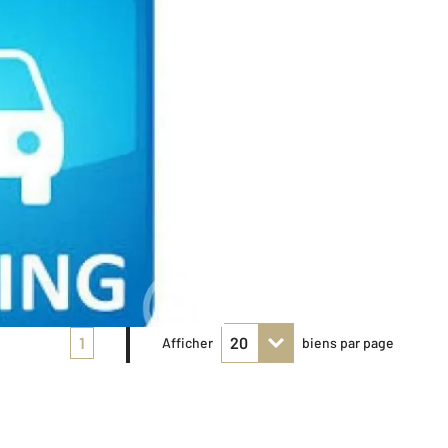
1
Afficher
biens par page