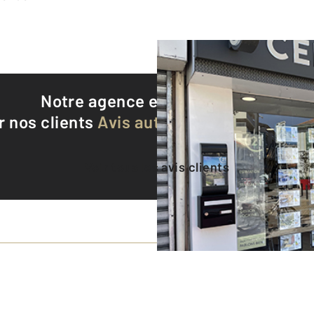
Notre agence est notée
9,3/10
r nos clients
Avis authentifiés par Qualite
Voir tous les avis clients