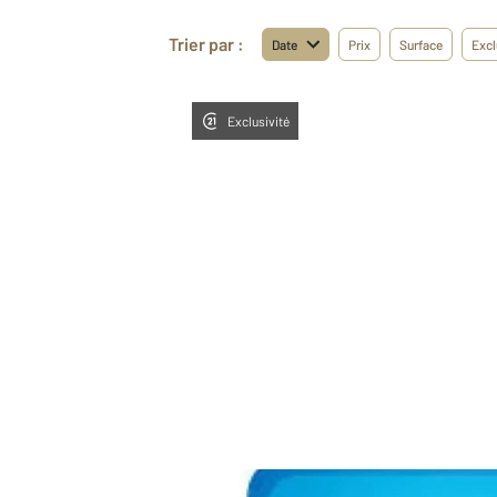
Trier par :
Date
Prix
Surface
Excl
Exclusivité