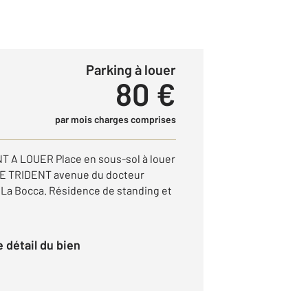
Parking à louer
80 €
par mois charges comprises
A LOUER Place en sous-sol à louer
 LE TRIDENT avenue du docteur
La Bocca. Résidence de standing et
le détail du bien