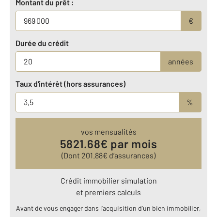
Montant du prêt :
€
Durée du crédit
années
Taux d'intérêt (hors assurances)
%
vos mensualités
5821.68
€ par mois
(Dont
201.88
€ d’assurances)
Crédit immobilier simulation
et premiers calculs
Avant de vous engager dans l’acquisition d’un bien immobilier,