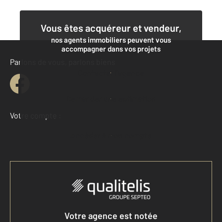
Vous êtes acquéreur et vendeur,
nos agents immobiliers peuvent vous
accompagner dans vos projets
Parlons de vous, parlons biens
Contacter l'agence
Demander une estimation
Votre compte :
Accéder à mon compte
Votre agence est notée