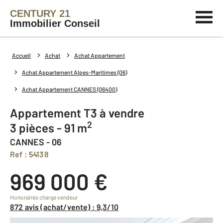
CENTURY 21
Immobilier Conseil
Accueil
Achat
Achat Appartement
Achat Appartement Alpes-Maritimes (06)
Achat Appartement CANNES (06400)
Appartement T3 à vendre
2
3 pièces - 91 m
CANNES - 06
Ref : 54138
969 000 €
Honoraires charge vendeur
872 avis (achat/vente) : 9,3/10