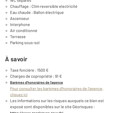
WC séparés
Chauffage : Clim reversible electricité
Eau chaude : Ballon électrique
Ascenseur
Interphone
Air conditionné
Terrasse
Parking sous-sol
À savoir
Taxe foncière : 1500 €
Charges de copropriété : 91 €
Barèmes d'honoraires de l'agence
Pour consulter les barèmes d'honoraires de l'agence,
cliquez ici
Les informations sur les risques auxquels ce bien est
exposé sont disponibles sur le site Géorisques :
https://www.georisques.gouv.fr/