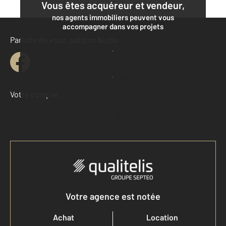
Vous êtes acquéreur et vendeur,
nos agents immobiliers peuvent vous
accompagner dans vos projets
Parlons de vous, parlons biens
Contacter l'agence
Demander une estimation
Votre compte :
Accéder à mon compte
Votre agence est notée
Achat
Location