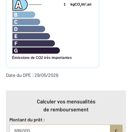
1
kgCO
/m
.an
2
2
Émissions de CO2 très importantes
Date du DPE : 29/05/2026
Calculer vos mensualités
de remboursement
Montant du prêt :
€