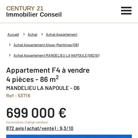
CENTURY 21
Immobilier Conseil
Accueil
Achat
Achat Appartement
Achat Appartement Alpes-Maritimes (06)
Achat Appartement MANDELIEU LA NAPOULE (06210)
Appartement F4 à vendre
2
4 pièces - 86 m
MANDELIEU LA NAPOULE - 06
Ref : 53716
699 000 €
Honoraires charge vendeur
872 avis (achat/vente) : 9,3/10