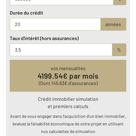
Durée du crédit
années
Taux d'intérêt (hors assurances)
%
vos mensualités
4199.54
€ par mois
(Dont
145.63
€ d’assurances)
Crédit immobilier simulation
et premiers calculs
Avant de vous engager dans l’acquisition d’un bien immobilier,
évaluez la faisabilité économique de votre projet en utilisant
nos calculettes de simulation