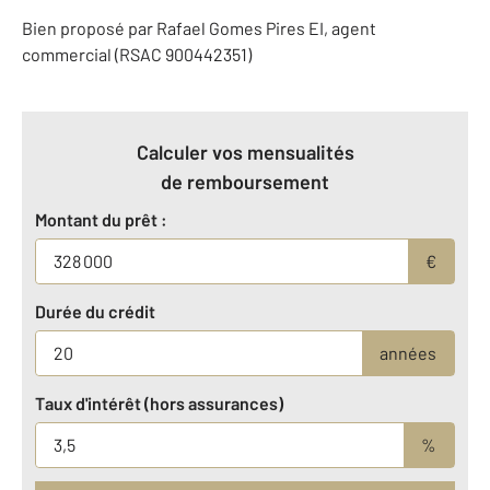
Bien proposé par
Rafael
Gomes Pires
EI
, agent
commercial (RSAC 900442351)
Calculer vos mensualités
de remboursement
Montant du prêt :
€
Durée du crédit
années
Taux d'intérêt (hors assurances)
%