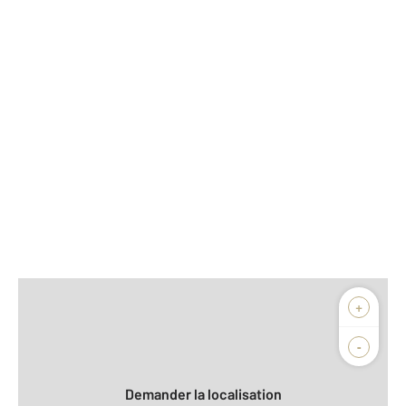
Afficher sur la carte :
+
Agence
Biens vendus
-
Demander la localisation