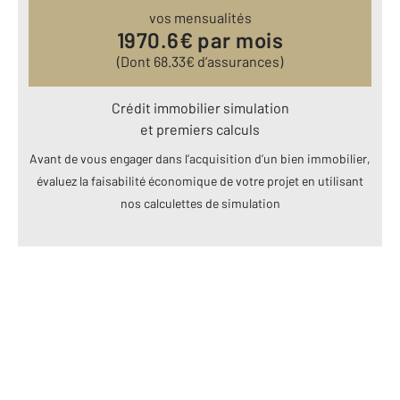
vos mensualités
1970.6
€ par mois
(Dont
68.33
€ d’assurances)
Crédit immobilier simulation
et premiers calculs
Avant de vous engager dans l’acquisition d’un bien immobilier,
évaluez la faisabilité économique de votre projet en utilisant
nos calculettes de simulation