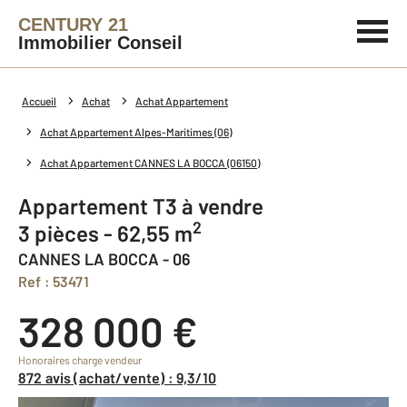
CENTURY 21
Immobilier Conseil
Accueil
Achat
Achat Appartement
Achat Appartement Alpes-Maritimes (06)
Achat Appartement CANNES LA BOCCA (06150)
Appartement T3 à vendre
2
3 pièces - 62,55 m
CANNES LA BOCCA - 06
Ref : 53471
328 000 €
Honoraires charge vendeur
872 avis (achat/vente) : 9,3/10