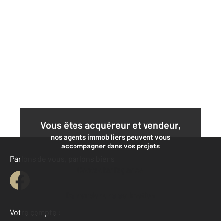
Vous êtes acquéreur et vendeur,
nos agents immobiliers peuvent vous
accompagner dans vos projets
Parlons de vous, parlons biens
Contacter l'agence
Demander une estimation
Votre compte :