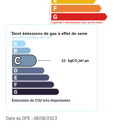
logement extrêmement peu performant
Dont émissions de gaz à effet de serre
*
peu d'émissions de CO2
23
kgCO
/m
.an
2
2
Émissions de CO2 très importantes
Date du DPE : 06/06/2023