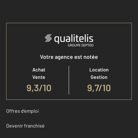
Accéder à mon compte
Votre agence est notée
Achat
Location
Vente
Gestion
9,3
/
10
9,7/10
Offres d'emploi
Devenir franchisé