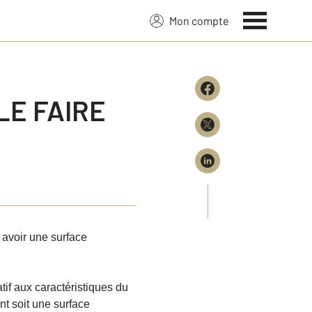
Mon compte
LE FAIRE
 avoir une surface
tif aux caractéristiques
du
nt soit une surface