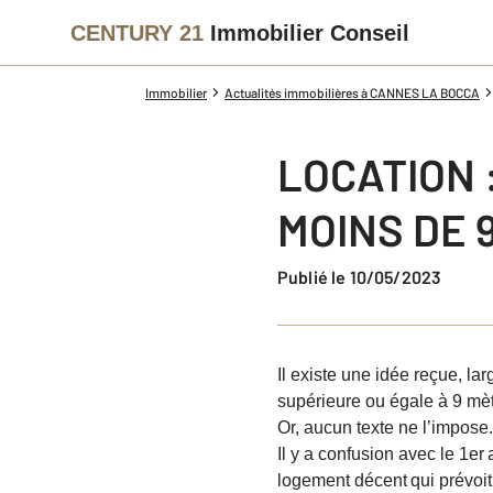
CENTURY 21
Immobilier Conseil
Immobilier
Actualités immobilières à CANNES LA BOCCA
LOCATION 
MOINS DE 
Publié le 10/05/2023
Il existe une idée reçue, l
supérieure ou égale à 9 mèt
Or, aucun texte ne l’impose. 
Il y a confusion avec le 1
er
logement décent
qui prévoi