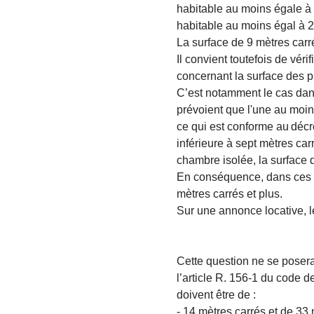
habitable au moins égale à 
habitable au moins égal à 
La surface de 9 mètres carr
Il convient toutefois de vér
concernant la surface des p
C’est notamment le cas dan
prévoient que l'une au moin
ce qui est conforme au
décr
inférieure à sept mètres ca
chambre isolée, la surface 
En conséquence, dans ces d
mètres carrés et plus.
Sur une annonce locative, l
Cette question ne se posera
l’
article R. 156-1 du code de
doivent être de :
- 14 mètres carrés et de 33