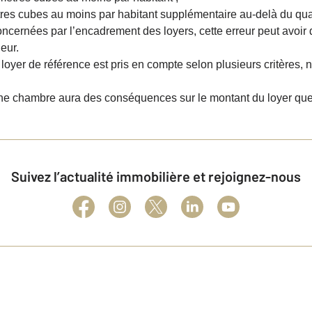
tres cubes au moins par habitant supplémentaire au-delà du qua
oncernées par l’encadrement des loyers, cette erreur peut avoi
eur.
e loyer de référence est pris en compte selon plusieurs critère
ne chambre aura des conséquences sur le montant du loyer que 
Suivez l’actualité immobilière et rejoignez-nous