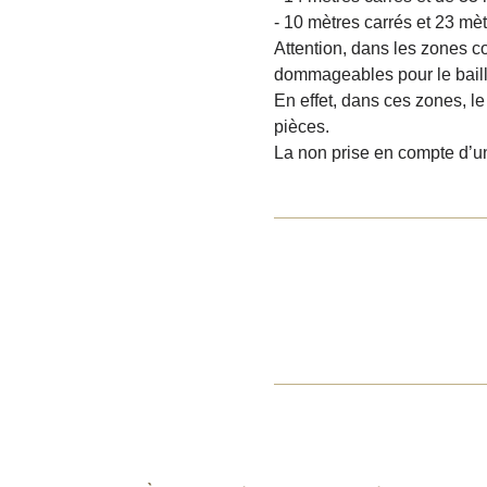
- 10 mètres carrés et 23 mè
Attention, dans les zones c
dommageables pour le baill
En effet, dans ces zones, l
pièces.
La non prise en compte d’u