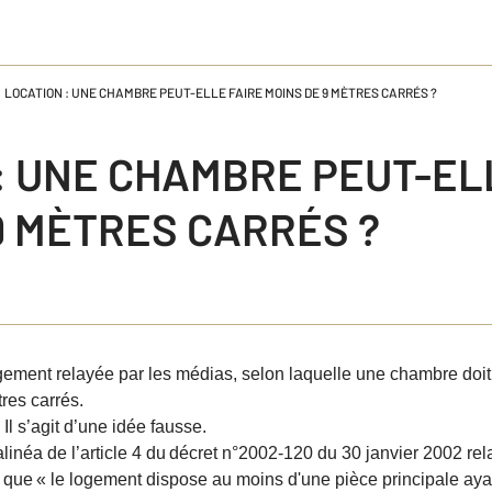
LOCATION : UNE CHAMBRE PEUT-ELLE FAIRE MOINS DE 9 MÈTRES CARRÉS ?
: UNE CHAMBRE PEUT-EL
9 MÈTRES CARRÉS ?
argement relayée par les médias, selon laquelle une chambre doit
res carrés.
Il s’agit d’une idée fausse.
alinéa de l’article 4 du
décret n°2002-120 du 30 janvier 2002 rela
t que
« le logement dispose au moins d'une pièce principale aya