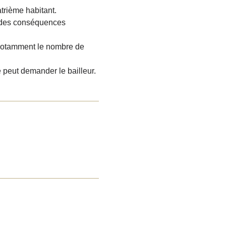
trième habitant.
r des conséquences
s, notamment le nombre
de
peut demander le bailleur.