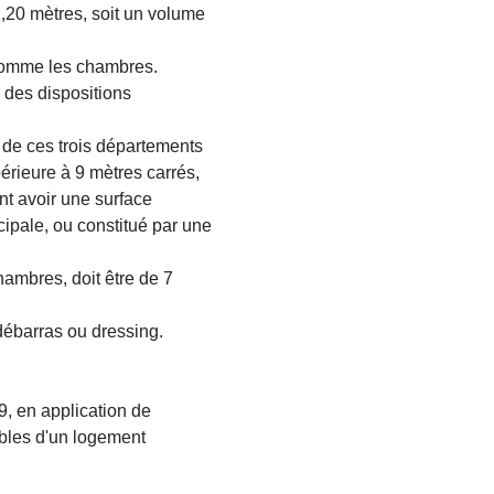
,20 mètres, soit un volume
 comme les chambres.
r des dispositions
D de ces trois départements
périeure à
9 mètres carrés,
t avoir une surface
cipale, ou constitué par une
ambres, doit être de
7
 débarras ou dressing.
, en application de
ables d'un logement