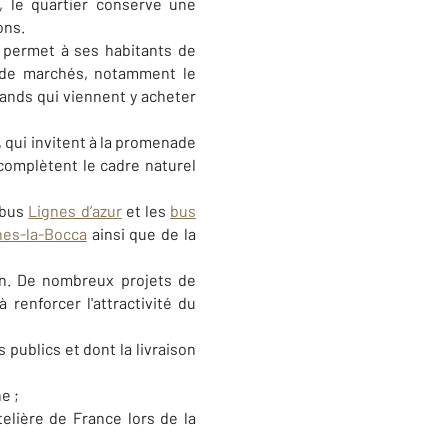
e, le quartier conserve une
ons.
 permet à ses habitants de
 de marchés, notamment le
nds qui viennent y acheter
, qui invitent à la promenade
complètent le cadre naturel
 bus
Lignes d’azur
et les
bus
nes-la-Bocca
ainsi que de la
on. De nombreux projets de
renforcer l'attractivité du
publics et dont la livraison
e ;
elière de France lors de la