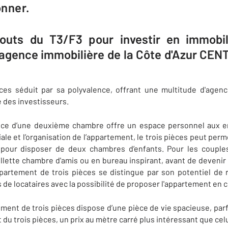
onner.
touts du T3/F3 pour investir en immobil
agence immobilière de la Côte d'Azur CEN
èces séduit par sa polyvalence, offrant une multitude d'age
 des investisseurs.
sence d’une deuxième chambre offre un espace personnel aux 
iale et l’organisation de l’appartement, le trois pièces peut pe
, pour disposer de deux chambres d’enfants. Pour les coupl
lette chambre d'amis ou en bureau inspirant, avant de devenir
appartement de trois pièces se distingue par son potentiel de
ls de locataires avec la possibilité de proposer l'appartement en 
ement de trois pièces dispose d’une pièce de vie spacieuse, par
 du trois pièces, un prix au mètre carré plus intéressant que cel