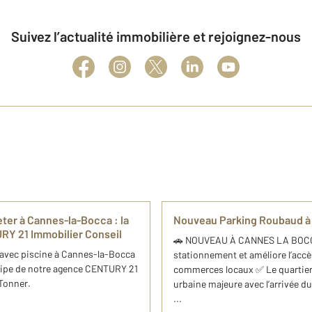
Suivez l’actualité immobilière et rejoignez-nous
er à Cannes-la-Bocca : ​la
Nouveau Parking Roubaud à
RY 21 Immobilier Conseil
🚗 NOUVEAU À CANNES LA BOCCA 
avec piscine à Cannes-la-Bocca
stationnement et améliore l’accè
équipe de notre agence CENTURY 21
commerces locaux ✅ Le quartier
 Tonner.
urbaine majeure avec l’arrivée d
...