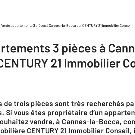
Vente appartements 3 pièces à Cannes-la-Bocca par CENTURY 21 Immobilier Conseil
rtements 3 pièces à Cann
CENTURY 21 Immobilier Co
s. Si vous êtes propriétaire d’un apparte
ouhaitez vendre, à Cannes-la-Bocca, conf
bilière CENTURY 21 Immobilier Conseil, i