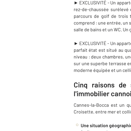
► EXCLUSIVITÉ - Un appartem
rez-de-chaussée surélevé d
parcours de golf de trois 
comprend : une entrée, un s
salle de bains et un WC. Un
► EXCLUSIVITÉ - Un appartem
parfait état est situé au q
niveau : deux chambres, une
sur une superbe terrasse en
moderne équipée et un celli
Cinq raisons de 
l'immobilier cann
Cannes-la-Bocca est un qu
Croisette, entre mer et coll
Une situation géographi