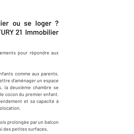
ier ou se loger ?
TURY 21 Immobilier
ncements pour répondre aux
enfants comme aux parents.
rmettre d’aménager un espace
es, la deuxième chambre se
 le cocon du premier enfant.
 rendement et sa capacité à
colocation.
fois prolongée par un balcon
ui des petites surfaces.