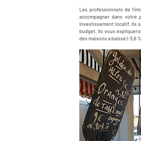
Les professionnels de l'i
accompagner dans votre pr
investissement locatif. Ils
budget. Ils vous expliquer
des maisons a baissé (-3,6 