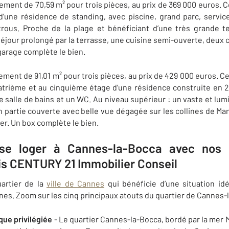
ent de 70,59 m² pour trois pièces, au prix de 369 000 euros. 
’une résidence de standing, avec piscine, grand parc, servic
trous. Proche de la plage et bénéficiant d’une très grande ter
éjour prolongé par la terrasse, une cuisine semi-ouverte, deux
 garage complète le bien.
ent de 91,01 m² pour trois pièces, au prix de 429 000 euros. 
uatrième et au cinquième étage d’une résidence construite en 
 salle de bains et un WC. Au niveau supérieur : un vaste et lu
 partie couverte avec belle vue dégagée sur les collines de Ma
er. Un box complète le bien.
se loger à Cannes-la-Bocca avec nos 
ois CENTURY 21 Immobilier Conseil
artier de la
ville de Cannes
qui bénéficie d’une situation idé
ines. Zoom sur les cinq principaux atouts du quartier de Cannes-
que privilégiée
- Le quartier Cannes-la-Bocca, bordé par la mer 