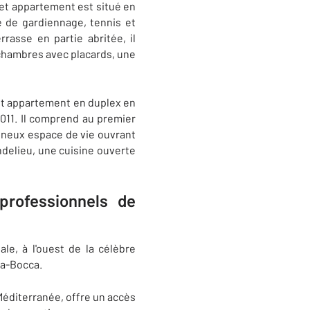
Cet appartement est situé en
e de gardiennage, tennis et
rasse en partie abritée, il
 chambres avec placards, une
Cet appartement en duplex en
2011. Il comprend au premier
mineux espace de vie ouvrant
ndelieu, une cuisine ouverte
professionnels de
ale, à l'ouest de la célèbre
la-Bocca.
Méditerranée, offre un accès