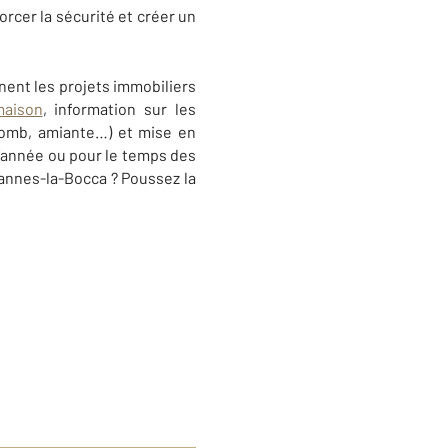
forcer la sécurité et créer un
nt les projets immobiliers
maison
, information sur les
plomb, amiante…) et mise en
l’année ou pour le temps des
annes-la-Bocca
? Poussez la