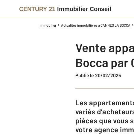
CENTURY 21
Immobilier Conseil
Immobilier
Actualités immobilières à CANNES LA BOCCA
Vente appa
Bocca par 
Publié le 20/02/2025
Les appartements de trois pièces sont très recherchés par des profils
variés d’acheteur
pièces que vous s
votre agence immo