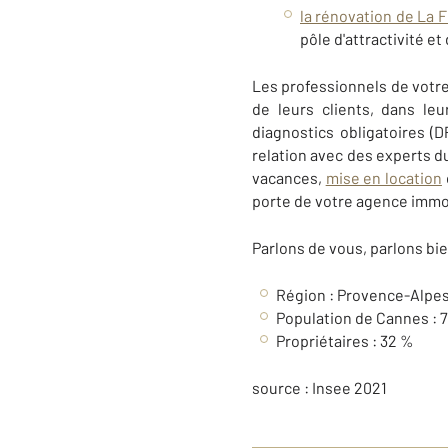
la rénovation de La 
pôle d'attractivité et
L
es professionnels de votr
de leurs clients, dans leu
diagnostics obligatoires (
relation avec des experts 
vacances,
mise en location
porte de votre agence immo
Parlons de vous, parlons bie
Région : Provence-Alpes
Population de Cannes : 7
Propriétaires : 32 %
source : Insee 2021