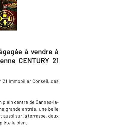
dégagée à vendre à
sienne CENTURY 21
21 Immobilier Conseil, des
n plein centre de Cannes-la-
ne grande entrée, une belle
 aussi sur la terrasse, deux
lète le bien.