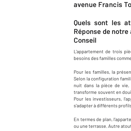
avenue Francis T
Quels sont les a
Réponse de notre 
Conseil
L'appartement de trois pi
besoins des familles comme
Pour les familles, la pré
Selon la configuration famil
nuit dans la pièce de vie
transforme souvent en douil
Pour les investisseurs, l'
s'adapter à différents profi
En termes de plan, l’appart
ou une terrasse. Autre atout