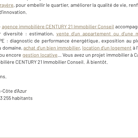
Frayère
, pour embellir le quartier, améliorer la qualité de vie, ren
 d’innovation.
e
agence immobilière CENTURY 21 Immobilier Conseil
accompagne
r diversité : estimation,
vente d’un appartement ou d’une 
DPE : diagnostic de performance énergétique, exposition au 
du domaine,
achat d’un bien immobilier
,
location d’un logement
à 
ou encore
gestion locative
… Vous avez un projet immobilier
à C
bilière CENTURY 21 Immobilier Conseil. À bientôt.
ns.
-Côte d’Azur
3 255 habitants