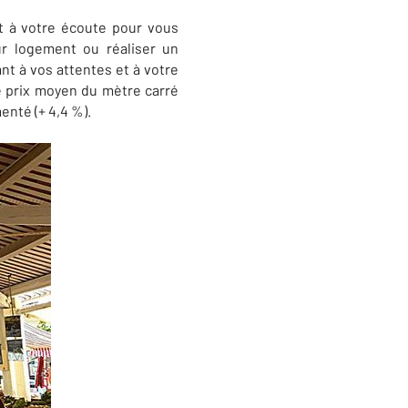
 à votre écoute pour vous
ur logement ou réaliser un
nt à vos attentes et à votre
e prix moyen du mètre carré
enté (+ 4,4 %).